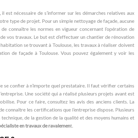
l est nécessaire de s’informer sur les démarches relatives aux
tre type de projet. Pour un simple nettoyage de façade, aucune
t de connaître les normes en vigueur concernant l’opération de
n de vos travaux. Le but est d’effectuer un chantier de rénovation
 habitation se trouvant à Toulouse, les travaux à réaliser doivent
ation de façade à Toulouse. Vous pouvez également y voir les
de se confier à n’importe quel prestataire. Il faut vérifier certains
l’entreprise. Une société qui a réalisé plusieurs projets avant est
bilise. Pour ce faire, consultez les avis des anciens clients. La
 connaître les certifications que l’entreprise dispose. Plusieurs
n technique, de la gestion de la qualité et des moyens humains et
pécialiste en travaux de ravalemen
t.