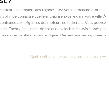
SE ?
odification complète des façades, fiez-vous au bouche-à-oreille.
ns afin de connaître quelle entreprise excelle dans votre ville. À
tes confiance aux exigences des moteurs de recherche. Vous pouvez
ojet. Tâchez également de lire et de valoriser les avis laissés par
es annuaires professionnels en ligne. Des entreprises réputées à
Quel revêtement extérieur pour sa maison ?