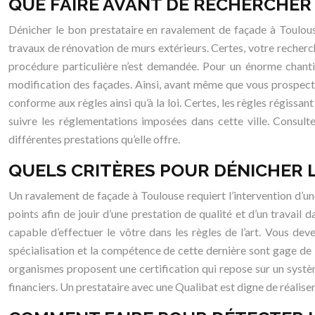
QUE FAIRE AVANT DE RECHERCHER 
Dénicher le bon prestataire en ravalement de façade à Toulous
travaux de rénovation de murs extérieurs. Certes, votre recherc
procédure particulière n’est demandée. Pour un énorme chantie
modification des façades. Ainsi, avant même que vous prospec
conforme aux règles ainsi qu’à la loi. Certes, les règles régissa
suivre les réglementations imposées dans cette ville. Consult
différentes prestations qu’elle offre.
QUELS CRITÈRES POUR DÉNICHER L
Un ravalement de façade à Toulouse requiert l’intervention d’u
points afin de jouir d’une prestation de qualité et d’un travail d
capable d’effectuer le vôtre dans les règles de l’art. Vous deve
spécialisation et la compétence de cette dernière sont gage de l
organismes proposent une certification qui repose sur un système
financiers. Un prestataire avec une Qualibat est digne de réaliser 