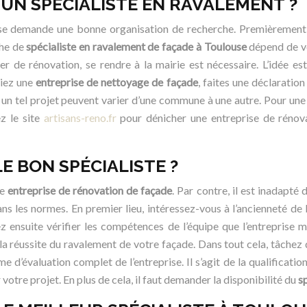
UN SPÉCIALISTE EN RAVALEMENT ?
e demande une bonne organisation de recherche. Premièrement, i
he de
spécialiste en ravalement de façade à Toulouse
dépend de vo
r de rénovation, se rendre à la mairie est nécessaire. L’idée es
tiez une
entreprise de nettoyage de façade
, faites une déclaratio
nt un tel projet peuvent varier d’une commune à une autre. Pour une
ez le site
artisans-reno.fr
pour dénicher une entreprise de rénov
E BON SPÉCIALISTE ?
ne
entreprise de rénovation de façade
. Par contre, il est inadapté 
ans les normes. En premier lieu, intéressez-vous à l’ancienneté de 
z ensuite vérifier les compétences de l’équipe que l’entreprise mo
a réussite du ravalement de votre façade. Dans tout cela, tâchez de
 d’évaluation complet de l’entreprise. Il s’agit de la qualificatio
votre projet. En plus de cela, il faut demander la disponibilité du
s