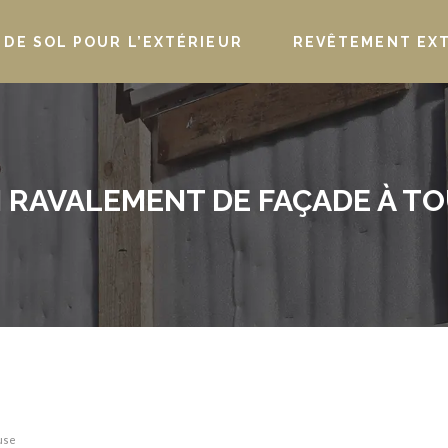
DE SOL POUR L’EXTÉRIEUR
REVÊTEMENT EX
N RAVALEMENT DE FAÇADE À T
use