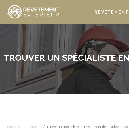
REVÊTEMENT 
TROUVER UN SPÉCIALISTE E
/
Revêtement extérieur
/ Trouver un spécialiste en ravalement de façade à Toulo