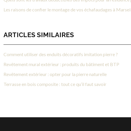
Les raisons de confier le montage de vos échafaudages à Marseil
ARTICLES SIMILAIRES
Comment utiliser des enduits décoratifs imitation pierre ?
Revêtement mural extérieur : produits du bâtiment et BTP
Revêtement extérieur : opter pour la pierre naturelle
Terrasse en bois composite : tout ce qu’il faut savoir