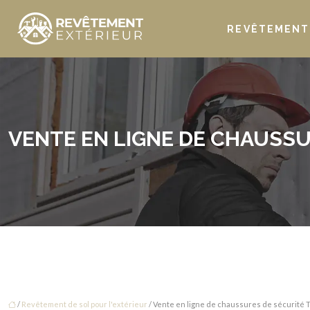
REVÊTEMENT 
VENTE EN LIGNE DE CHAUSS
/
Revêtement de sol pour l'extérieur
/ Vente en ligne de chaussures de sécurité 