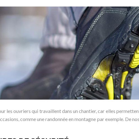
 les ouvriers qui travaillent dans un chantier, car elles permetten
es occasions, comme une randonnée en montagne par exemple. De no