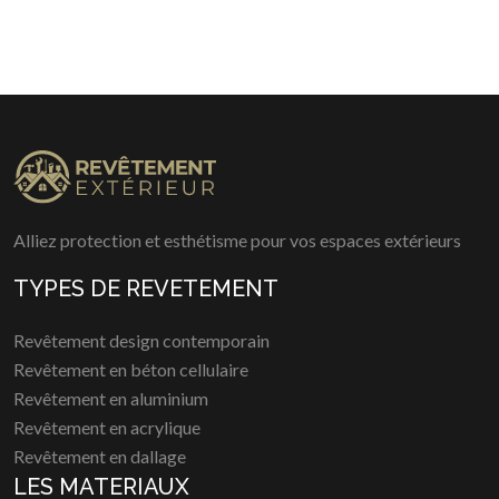
Alliez protection et esthétisme pour vos espaces extérieurs
TYPES DE REVETEMENT
Revêtement design contemporain
Revêtement en béton cellulaire
Revêtement en aluminium
Revêtement en acrylique
Revêtement en dallage
LES MATERIAUX