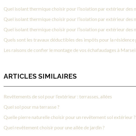
Quel isolant thermique choisir pour l’isolation par extérieur des 
Quel isolant thermique choisir pour l’isolation par extérieur des 
Quel isolant thermique choisir pour l’isolation par extérieur des 
Quels sont les travaux déductibles des impôts pour la résidence 
Les raisons de confier le montage de vos échafaudages à Marseil
ARTICLES SIMILAIRES
Revêtements de sol pour l’extérieur : terrasses, allées
Quel sol pour ma terrasse ?
Quelle pierre naturelle choisir pour un revêtement sol extérieur ?
Quel revêtement choisir pour une allée de jardin ?