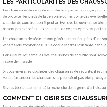
LES PARTICULARITÉS DES CHAUSS
Les chaussures de sécurité sont des équipements conçus pour sup
de protéger les pieds de la personne qui les porte des éventuell
chantier de construction, il peut arriver que les ouvriers se bless
ne sont pas exposées. Les accidents de ce genre peuvent parfois la
Les chaussures de sécurité sont généralement équipées d’une sort
venait à leur tomber dessus. La coque est très résistante, car elle
Par ailleurs, les semelles des chaussures de sécurité sont sou
risque de glissade.
Si vous envisagez d’acheter des chaussures de sécurité, il est i
venait à manquer, les chaussures ne pourraient pas bien protéger 
Si vous êtes actuellement à la recherche de ce genre d’article, su
COMMENT CHOISIR SES CHAUSSURE
Les chaussures de sécurité sont principalement destinées à pro