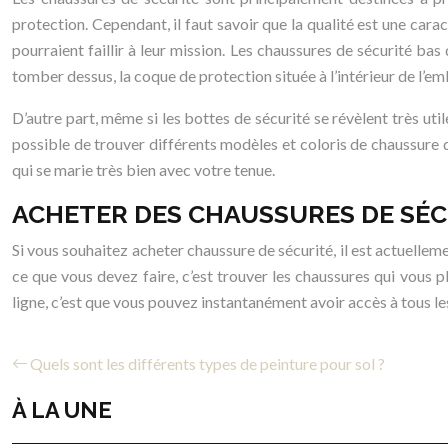
protection. Cependant, il faut savoir que la qualité est une cara
pourraient faillir à leur mission. Les chaussures de sécurité b
tomber dessus, la coque de protection située à l’intérieur de l’em
D’autre part, même si les bottes de sécurité se révèlent très util
possible de trouver différents modèles et coloris de chaussure d
qui se marie très bien avec votre tenue.
ACHETER DES CHAUSSURES DE SÉC
Si vous souhaitez acheter chaussure de sécurité, il est actuellemen
ce que vous devez faire, c’est trouver les chaussures qui vous pl
ligne, c’est que vous pouvez instantanément avoir accès à tous le
Quels sont les différents types de peinture pour sol ?
À LA UNE