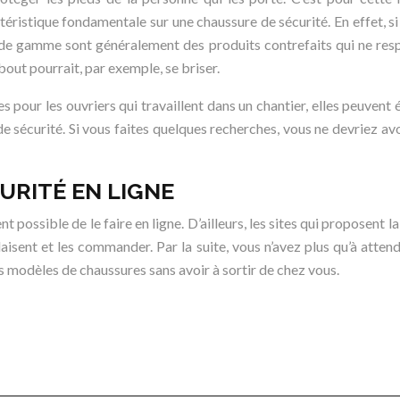
ctéristique fondamentale sur une chaussure de sécurité. En effet, si
as de gamme sont généralement des produits contrefaits qui ne resp
bout pourrait, par exemple, se briser.
es pour les ouvriers qui travaillent dans un chantier, elles peuvent
e sécurité. Si vous faites quelques recherches, vous ne devriez avo
URITÉ EN LIGNE
t possible de le faire en ligne. D’ailleurs, les sites qui proposent 
aisent et les commander. Par la suite, vous n’avez plus qu’à atten
s modèles de chaussures sans avoir à sortir de chez vous.